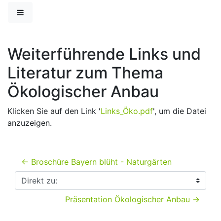
Zum Hauptinhalt
Website-Übersicht
Weiterführende Links und
Literatur zum Thema
Ökologischer Anbau
Klicken Sie auf den Link '
Links_Öko.pdf
', um die Datei
anzuzeigen.
← Broschüre Bayern blüht - Naturgärten
Direkt zu:
Präsentation Ökologischer Anbau →