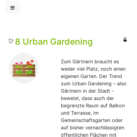
Zum Hauptinhalt
Website-Übersicht
8 Urban Gardening
Zum Gärtnern braucht es
weder viel Platz, noch einen
eigenen Garten. Der Trend
zum Urban Gardening – also
Gärtnern in der Stadt -
beweist, dass auch der
begrenzte Raum auf Balkon
und Terrasse, im
Gemeinschaftsgarten oder
auf bisher vernachlässigten
öffentlichen Flächen mit