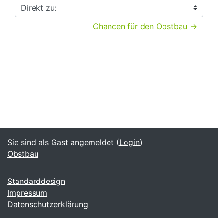
Direkt zu:
Chancen für den Obstbau →
Sie sind als Gast angemeldet (
Login
)
Obstbau
Standarddesign
Impressum
Datenschutzerklärung