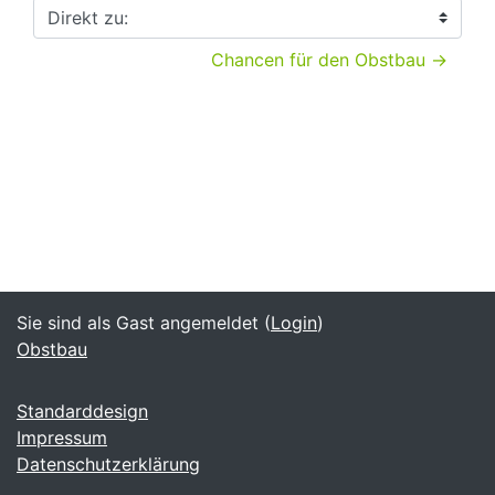
Direkt zu:
Chancen für den Obstbau →
Sie sind als Gast angemeldet (
Login
)
Obstbau
Standarddesign
Impressum
Datenschutzerklärung