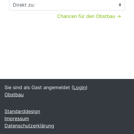
Direkt zu:
Chancen für den Obstbau →
Sie sind als Gast angemeldet (
Login
)
Obstbau
Standarddesign
Impressum
Datenschutzerklärung