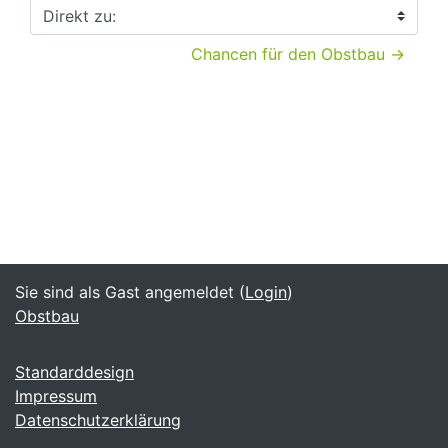
Direkt zu:
Chancen für den Obstbau →
Sie sind als Gast angemeldet (
Login
)
Obstbau
Standarddesign
Impressum
Datenschutzerklärung