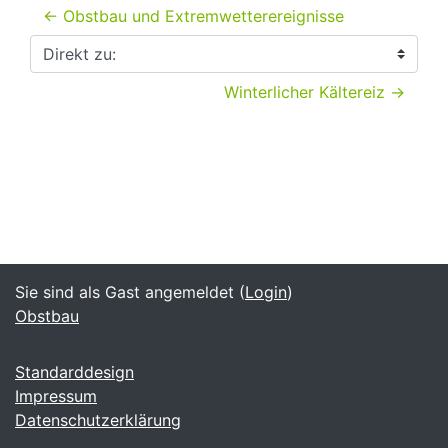
← Obstbau und Extremwetterereignisse
Direkt zu:
Winterlicher Kältereiz →
Sie sind als Gast angemeldet (
Login
)
Obstbau
Standarddesign
Impressum
Datenschutzerklärung