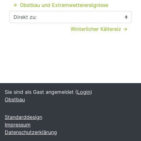
← Obstbau und Extremwetterereignisse
Direkt zu:
Winterlicher Kältereiz →
Sie sind als Gast angemeldet (
Login
)
Obstbau
Standarddesign
Impressum
Datenschutzerklärung