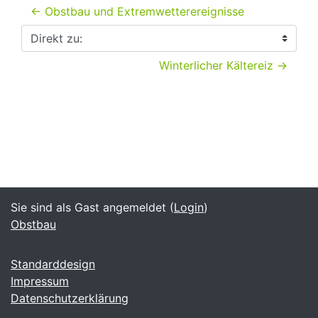
← Obstbau und Extremwetterereignisse
Direkt zu:
Winterlicher Kältereiz →
Sie sind als Gast angemeldet (
Login
)
Obstbau
Standarddesign
Impressum
Datenschutzerklärung