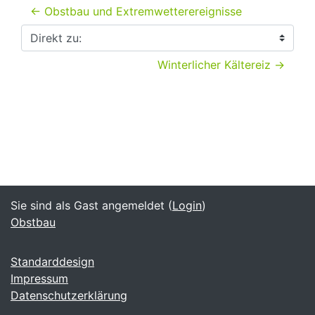
← Obstbau und Extremwetterereignisse
Direkt zu:
Winterlicher Kältereiz →
Sie sind als Gast angemeldet (
Login
)
Obstbau
Standarddesign
Impressum
Datenschutzerklärung