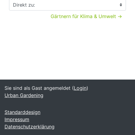
Direkt zu:
Gärtnern für Klima & Umwelt →
Sie sind als Gast angemeldet (
Login
)
Urban Gardening
Standarddesign
Impressum
Datenschutzerklärung