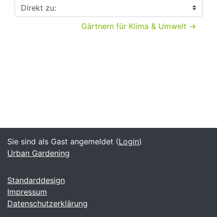
Direkt zu:
Gärtnern für Klima & Umwelt →
Sie sind als Gast angemeldet (
Login
)
Urban Gardening
Standarddesign
Impressum
Datenschutzerklärung