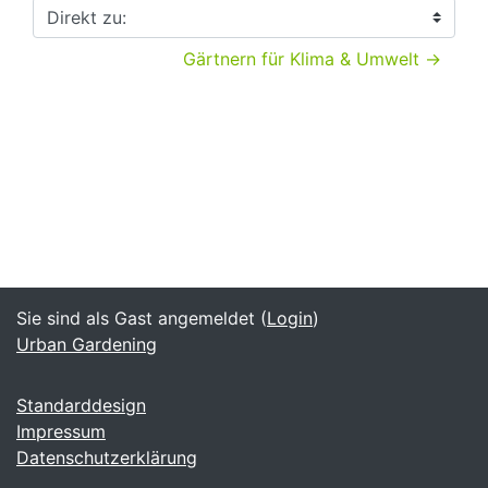
Direkt zu:
Gärtnern für Klima & Umwelt →
Sie sind als Gast angemeldet (
Login
)
Urban Gardening
Standarddesign
Impressum
Datenschutzerklärung