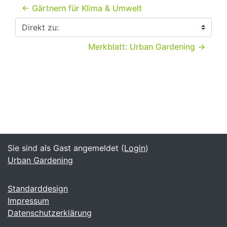
← Gärtnern für Klima & Umwelt
Direkt zu:
Merkblatt: Urban Gardening →
Sie sind als Gast angemeldet (
Login
)
Urban Gardening
Standarddesign
Impressum
Datenschutzerklärung