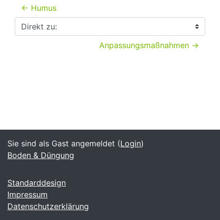
← Humus
Direkt zu:
Anpassungsmaßnahmen →
Sie sind als Gast angemeldet (
Login
)
Boden & Düngung
Standarddesign
Impressum
Datenschutzerklärung