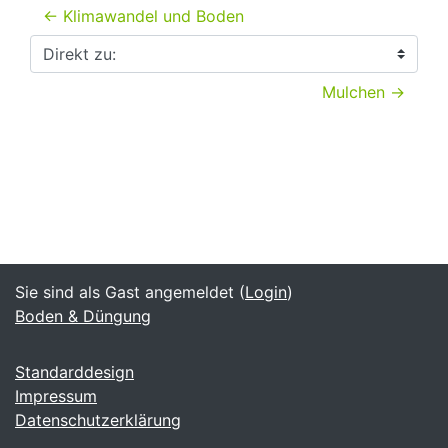
← Klimawandel und Boden
Direkt zu:
Mulchen →
Sie sind als Gast angemeldet (
Login
)
Boden & Düngung
Standarddesign
Impressum
Datenschutzerklärung