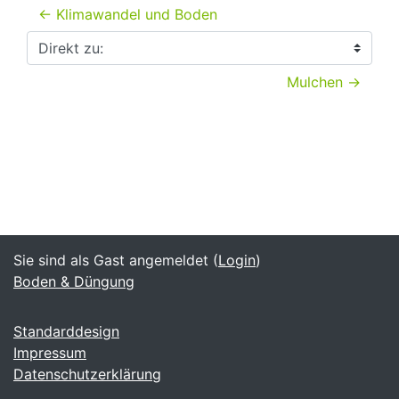
← Klimawandel und Boden
Direkt zu:
Mulchen →
Sie sind als Gast angemeldet (
Login
)
Boden & Düngung
Standarddesign
Impressum
Datenschutzerklärung