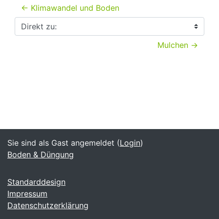
← Klimawandel und Boden
Direkt zu:
Mulchen →
Sie sind als Gast angemeldet (
Login
)
Boden & Düngung
Standarddesign
Impressum
Datenschutzerklärung