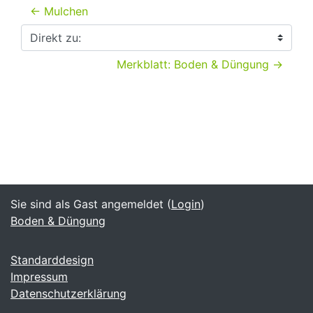
← Mulchen
Direkt zu:
Merkblatt: Boden & Düngung →
Sie sind als Gast angemeldet (
Login
)
Boden & Düngung
Standarddesign
Impressum
Datenschutzerklärung