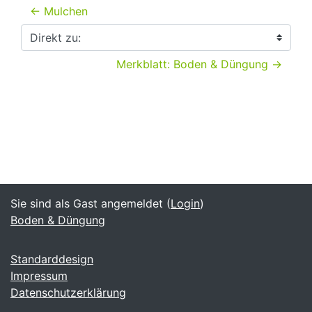
← Mulchen
Direkt zu:
Merkblatt: Boden & Düngung →
Sie sind als Gast angemeldet (
Login
)
Boden & Düngung
Standarddesign
Impressum
Datenschutzerklärung