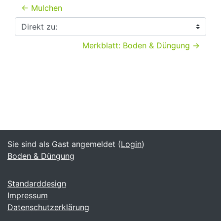
← Mulchen
Direkt zu:
Merkblatt: Boden & Düngung →
Sie sind als Gast angemeldet (
Login
)
Boden & Düngung
Standarddesign
Impressum
Datenschutzerklärung