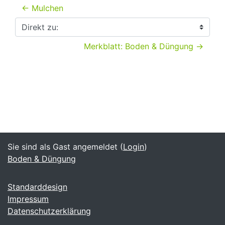
← Mulchen
Direkt zu:
Merkblatt: Boden & Düngung →
Sie sind als Gast angemeldet (
Login
)
Boden & Düngung
Standarddesign
Impressum
Datenschutzerklärung