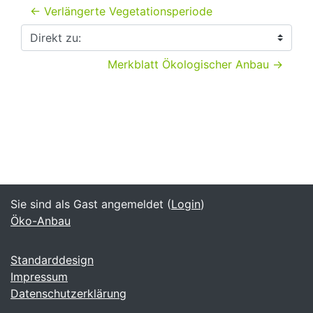
← Verlängerte Vegetationsperiode
Direkt zu:
Merkblatt Ökologischer Anbau →
Sie sind als Gast angemeldet (
Login
)
Öko-Anbau
Standarddesign
Impressum
Datenschutzerklärung