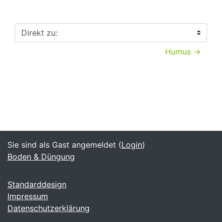
Direkt zu:
Humus →
Sie sind als Gast angemeldet (
Login
)
Boden & Düngung
Standarddesign
Impressum
Datenschutzerklärung