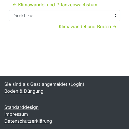
← Klimawandel und Pflanzenwachstum
Direkt zu:
Klimawandel und Boden →
Sie sind als Gast angemeldet (
Login
)
Boden & Düngung
Standarddesign
Impressum
Datenschutzerklärung